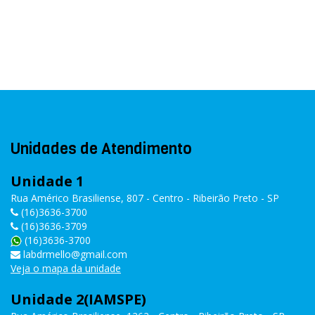
Unidades de Atendimento
Unidade 1
Rua Américo Brasiliense, 807 - Centro - Ribeirão Preto - SP
(16)3636-3700
(16)3636-3709
(16)3636-3700
labdrmello@gmail.com
Veja o mapa da unidade
Unidade 2(IAMSPE)